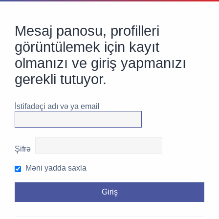
Mesaj panosu, profilleri
görüntülemek için kayıt
olmanızı ve giriş yapmanızı
gerekli tutuyor.
İstifadəçi adı və ya email
Şifrə
Məni yadda saxla