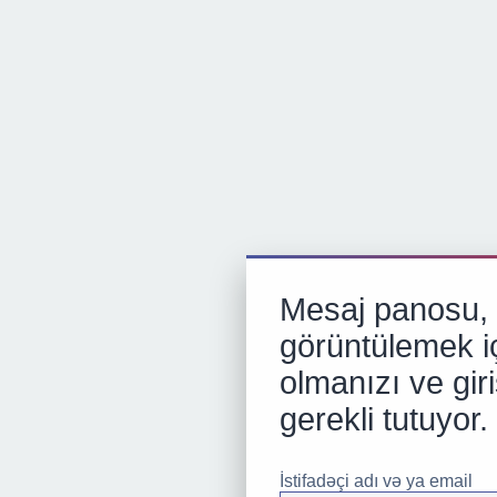
Mesaj panosu, p
görüntülemek iç
olmanızı ve gir
gerekli tutuyor.
İstifadəçi adı və ya email