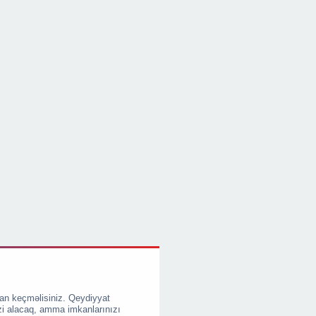
an keçməlisiniz. Qeydiyyat
zi alacaq, amma imkanlarınızı