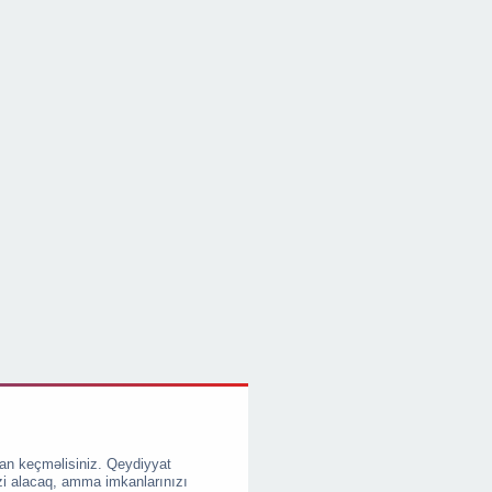
an keçməlisiniz. Qeydiyyat
zi alacaq, amma imkanlarınızı