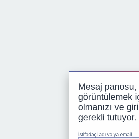
Mesaj panosu, p
görüntülemek iç
olmanızı ve gir
gerekli tutuyor.
İstifadəçi adı və ya email