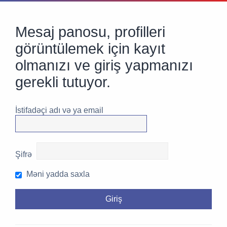
Mesaj panosu, profilleri
görüntülemek için kayıt
olmanızı ve giriş yapmanızı
gerekli tutuyor.
İstifadəçi adı və ya email
Şifrə
Məni yadda saxla