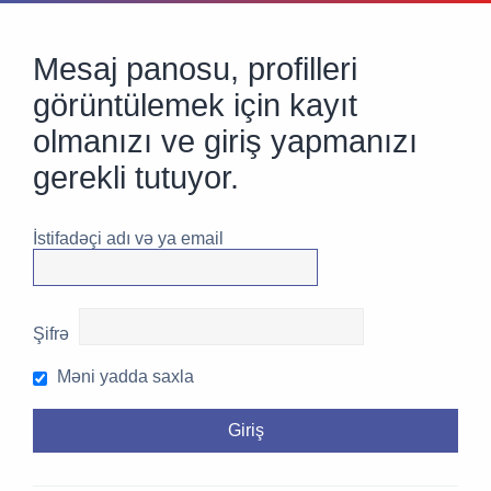
Mesaj panosu, profilleri
görüntülemek için kayıt
olmanızı ve giriş yapmanızı
gerekli tutuyor.
İstifadəçi adı və ya email
Şifrə
Məni yadda saxla