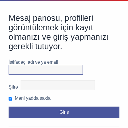
Mesaj panosu, profilleri
görüntülemek için kayıt
olmanızı ve giriş yapmanızı
gerekli tutuyor.
İstifadəçi adı və ya email
Şifrə
Məni yadda saxla