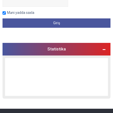
Məni yadda saxla
Statistika