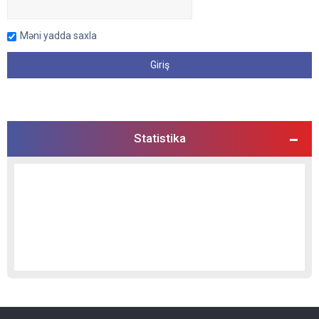
Məni yadda saxla
Statistika