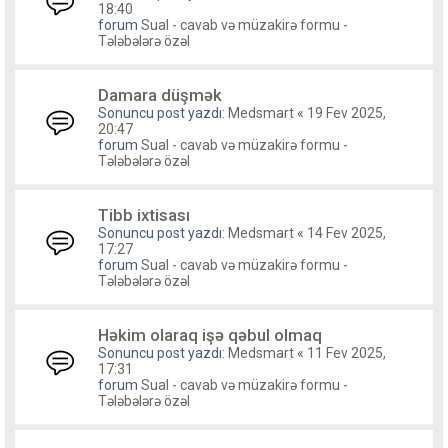
18:40
forum
Sual - cavab və müzakirə formu -
Tələbələrə özəl
Damara düşmək
Sonuncu post yazdı:
Medsmart
«
19 Fev 2025,
20:47
forum
Sual - cavab və müzakirə formu -
Tələbələrə özəl
Tibb ixtisası
Sonuncu post yazdı:
Medsmart
«
14 Fev 2025,
17:27
forum
Sual - cavab və müzakirə formu -
Tələbələrə özəl
Həkim olaraq işə qəbul olmaq
Sonuncu post yazdı:
Medsmart
«
11 Fev 2025,
17:31
forum
Sual - cavab və müzakirə formu -
Tələbələrə özəl