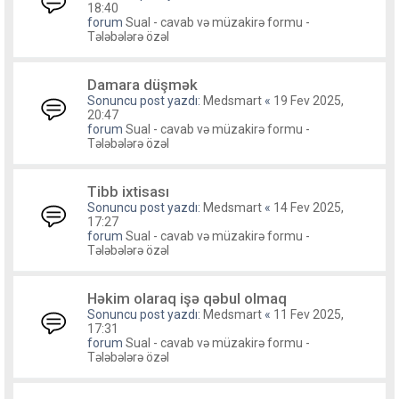
18:40
forum
Sual - cavab və müzakirə formu -
Tələbələrə özəl
Damara düşmək
Sonuncu post yazdı:
Medsmart
«
19 Fev 2025,
20:47
forum
Sual - cavab və müzakirə formu -
Tələbələrə özəl
Tibb ixtisası
Sonuncu post yazdı:
Medsmart
«
14 Fev 2025,
17:27
forum
Sual - cavab və müzakirə formu -
Tələbələrə özəl
Həkim olaraq işə qəbul olmaq
Sonuncu post yazdı:
Medsmart
«
11 Fev 2025,
17:31
forum
Sual - cavab və müzakirə formu -
Tələbələrə özəl