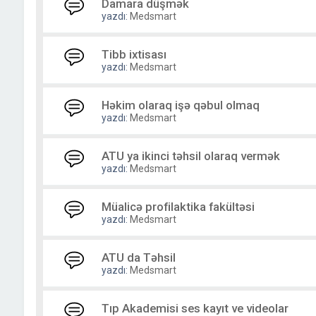
Damara düşmək
yazdı:
Medsmart
Tibb ixtisası
yazdı:
Medsmart
Həkim olaraq işə qəbul olmaq
yazdı:
Medsmart
ATU ya ikinci təhsil olaraq vermək
yazdı:
Medsmart
Müalicə profilaktika fakültəsi
yazdı:
Medsmart
ATU da Təhsil
yazdı:
Medsmart
Tıp Akademisi ses kayıt ve videolar