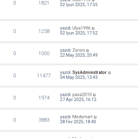
0
1821
02 İyun 2025, 17:55
yazdı:
Ulya1996
0
1258
02 İyun 2025, 17:52
yazdı:
Zeroni
0
1000
22 May 2025, 20:49
yazdı:
SysAdminstrator
0
11477
04 May 2025, 13:43
yazdı:
pasa2010
0
1974
27 Apr 2025, 16:12
yazdı:
Medsmart
0
3883
28 Fev 2025, 18:40