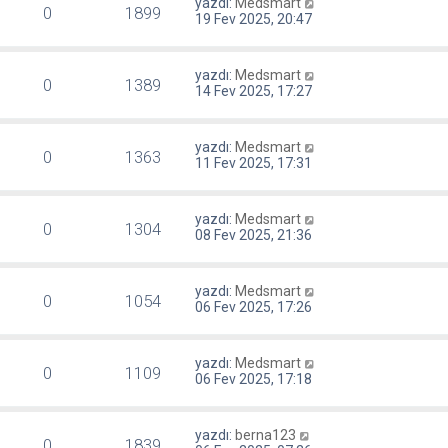
yazdı:
Medsmart
0
1899
19 Fev 2025, 20:47
yazdı:
Medsmart
0
1389
14 Fev 2025, 17:27
yazdı:
Medsmart
0
1363
11 Fev 2025, 17:31
yazdı:
Medsmart
0
1304
08 Fev 2025, 21:36
yazdı:
Medsmart
0
1054
06 Fev 2025, 17:26
yazdı:
Medsmart
0
1109
06 Fev 2025, 17:18
yazdı:
berna123
0
1839