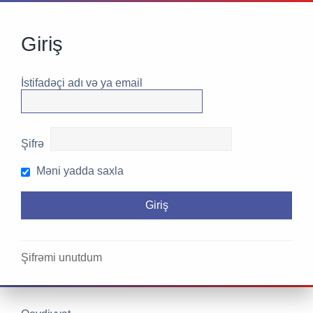
Giriş
İstifadəçi adı və ya email
Şifrə
Məni yadda saxla
Şifrəmi unutdum