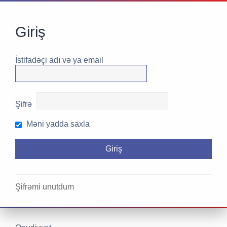
Giriş
İstifadəçi adı və ya email
Şifrə
Məni yadda saxla
Şifrəmi unutdum