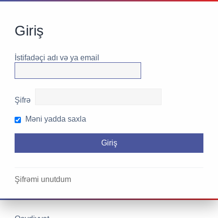
Giriş
İstifadəçi adı və ya email
Şifrə
Məni yadda saxla
Şifrəmi unutdum