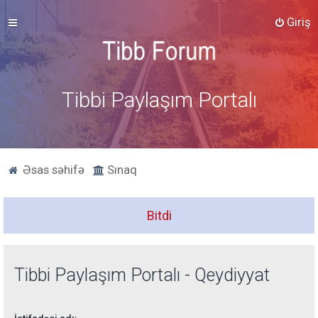
Giriş
Tibbi Paylaşım Portalı
Əsas səhifə
Sınaq
Bitdi
Tibbi Paylaşım Portalı - Qeydiyyat