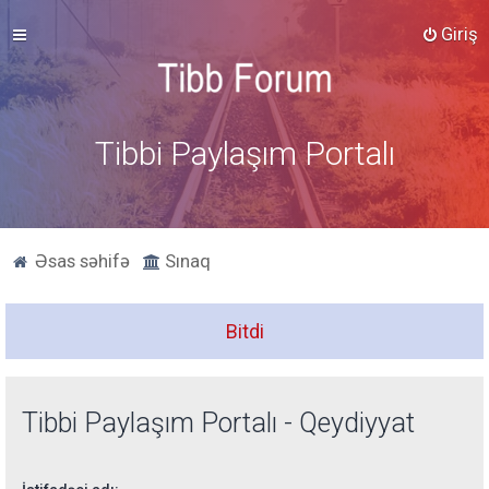
Giriş
Tibbi Paylaşım Portalı
Əsas səhifə
Sınaq
Bitdi
Tibbi Paylaşım Portalı - Qeydiyyat