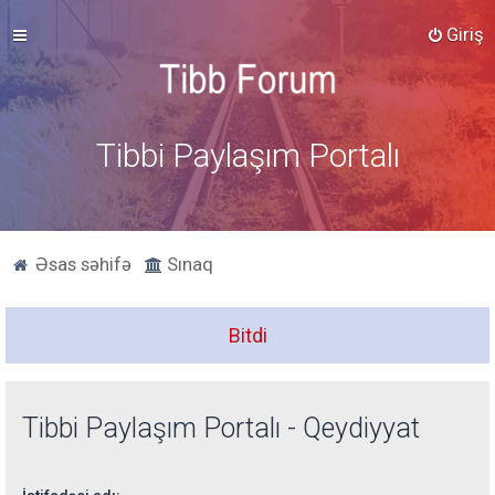
Giriş
Tibbi Paylaşım Portalı
Əsas səhifə
Sınaq
Bitdi
Tibbi Paylaşım Portalı - Qeydiyyat