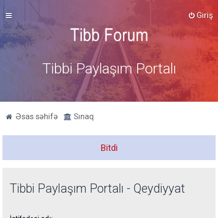
Giriş
Tibbi Paylaşım Portalı
Əsas səhifə
Sınaq
Bitdi
Tibbi Paylaşım Portalı - Qeydiyyat