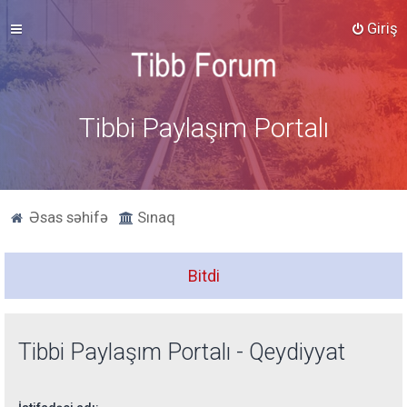
Giriş
Tibbi Paylaşım Portalı
Əsas səhifə
Sınaq
Bitdi
Tibbi Paylaşım Portalı - Qeydiyyat