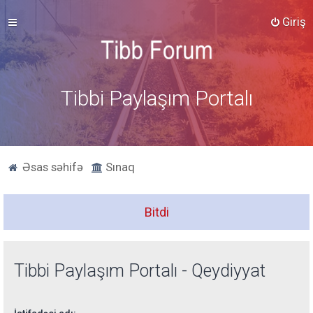
Giriş
Tibbi Paylaşım Portalı
Əsas səhifə
Sınaq
Bitdi
Tibbi Paylaşım Portalı - Qeydiyyat