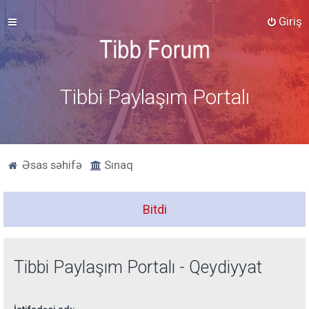
Giriş
Tibbi Paylaşım Portalı
Əsas səhifə
Sınaq
Bitdi
Tibbi Paylaşım Portalı - Qeydiyyat