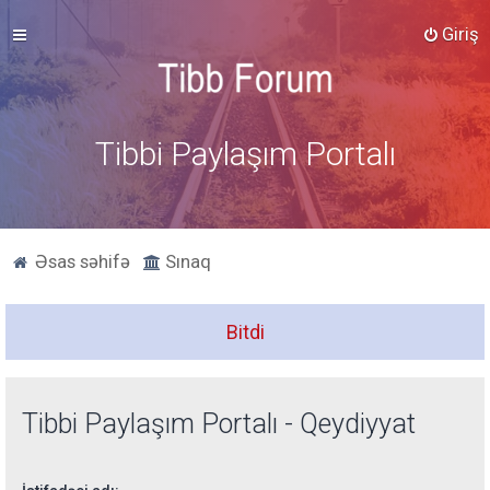
Giriş
Tibbi Paylaşım Portalı
Əsas səhifə
Sınaq
Bitdi
Tibbi Paylaşım Portalı - Qeydiyyat