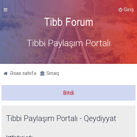
Giriş
Tibbi Paylaşım Portalı
Əsas səhifə
Sınaq
Bitdi
Tibbi Paylaşım Portalı - Qeydiyyat