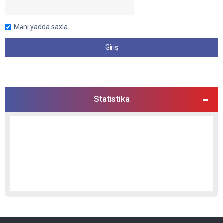
Məni yadda saxla
Statistika