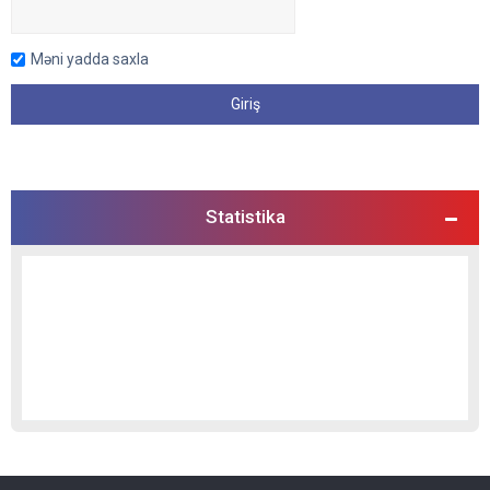
Məni yadda saxla
Statistika