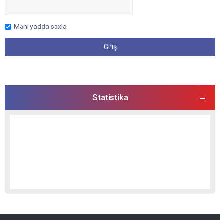
Məni yadda saxla
Statistika