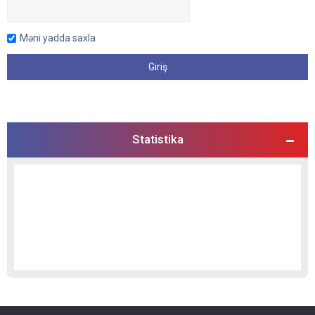
Məni yadda saxla
Statistika