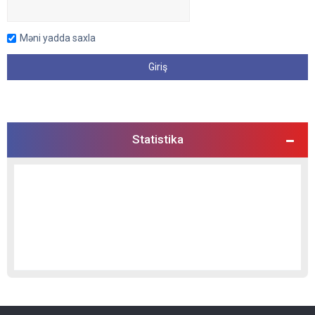
Məni yadda saxla
Statistika