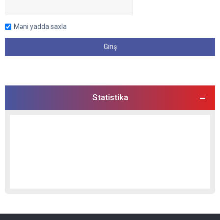
Məni yadda saxla
Statistika