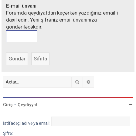
E-mail ünvanı:
Forumda qeydiyatdan keçərkən yazdığınız email-i
daxil edin. Yeni şifrəniz email ünvanınıza
göndəriləcəkdir.
Axtar
Detallı axtarış
Giriş
•
Qeydiyyat
İstifadəçi adı və ya email:
Şifrə: