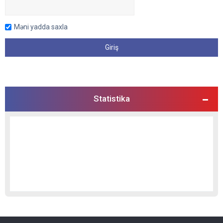
Məni yadda saxla
Statistika