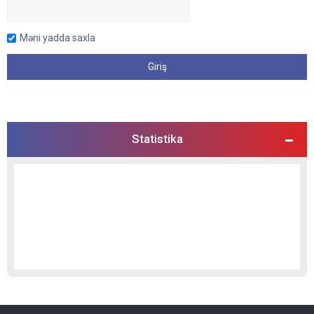
Məni yadda saxla
Statistika