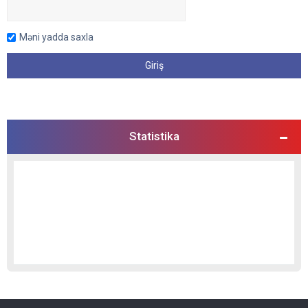
Məni yadda saxla
Statistika