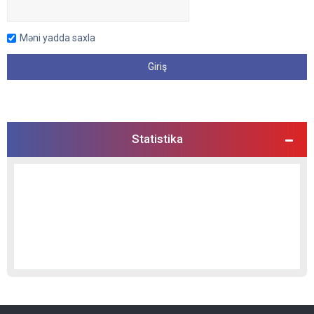
Məni yadda saxla
Statistika