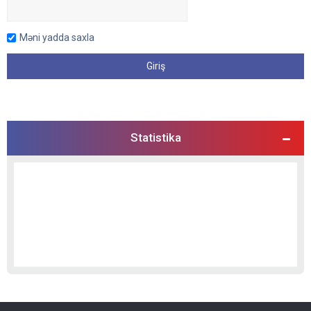
Məni yadda saxla
Statistika