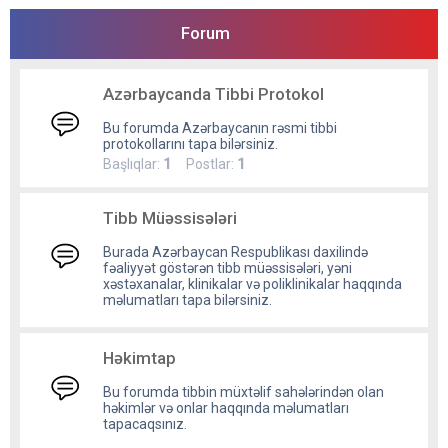
Forum
Azərbaycanda Tibbi Protokol
Bu forumda Azərbaycanın rəsmi tibbi
protokollarını tapa bilərsiniz.
Başlıqlar:
1
Postlar:
1
Tibb Müəssisələri
Burada Azərbaycan Respublikası daxilində
fəaliyyət göstərən tibb müəssisələri, yəni
xəstəxanalar, klinikalar və poliklinikalar haqqında
məlumatları tapa bilərsiniz.
Həkimtap
Bu forumda tibbin müxtəlif sahələrindən olan
həkimlər və onlar haqqında məlumatları
tapacaqsınız.