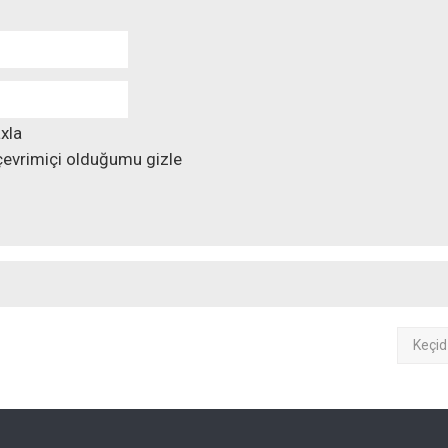
xla
evrimiçi olduğumu gizle
Keçid