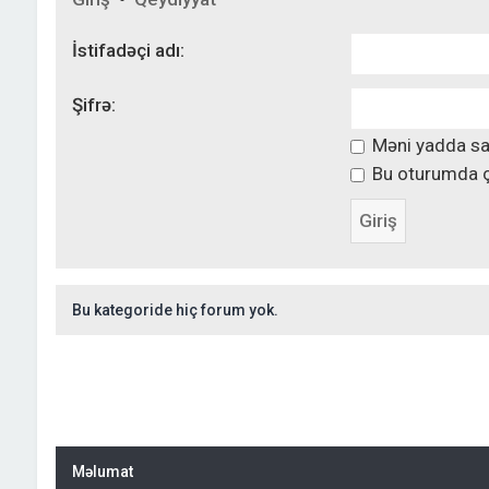
İstifadəçi adı:
Şifrə:
Məni yadda sa
Bu oturumda ç
Bu kategoride hiç forum yok.
Məlumat