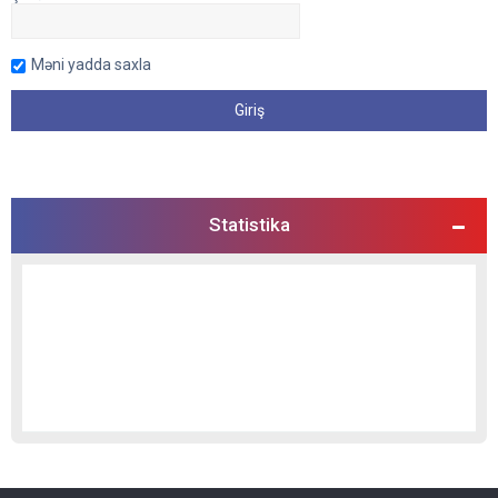
Məni yadda saxla
Statistika