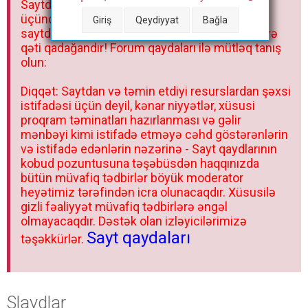
Saytdakı materiallar yalnız fərdi istifadəniz
r
üçündür. Materialları istisnasız heç bir qrupda,
Giriş
Qeydiyyat
Bağla
saytda və sosial şəbəkədə paylaşmaq olmaz və
qəti qadağandır! Forum qaydaları ilə mütləq tanış
olun:
Diqqət: Saytdan və təmin etdiyi resurslardan şəxsi
istifadəsi üçün deyil, kənar niyyətlər, xüsusi
proqram təminatları hazırlanması və gəlir
mənbəyi kimi istifadə etməyə cəhd göstərənlərin
və istifadə edənlərin nəzərinə - Sayt qaydlarının
kobud pozuntusuna təşəbüsdən haqqınızda
bütün müvafiq tədbirlər böyük moderator
heyətimiz tərəfindən icra olunacaqdır. Xüsusilə
gizli fəaliyyət müvafiq tədbirlərə əngəl
olmayacaqdır. Dəstək olan izləyicilərimizə
Sayt qaydaları
təşəkkürlər.
Slaydlar