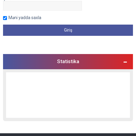
Məni yadda saxla
Statistika