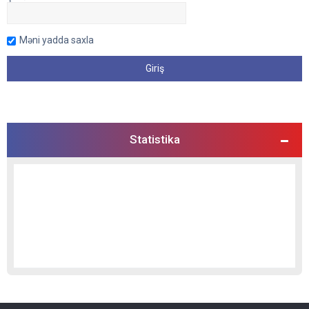
Məni yadda saxla
Statistika