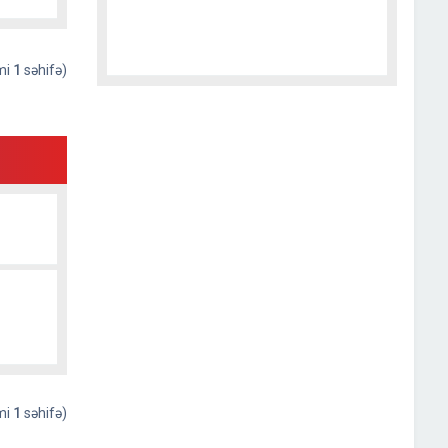
əmi
1
səhifə)
əmi
1
səhifə)