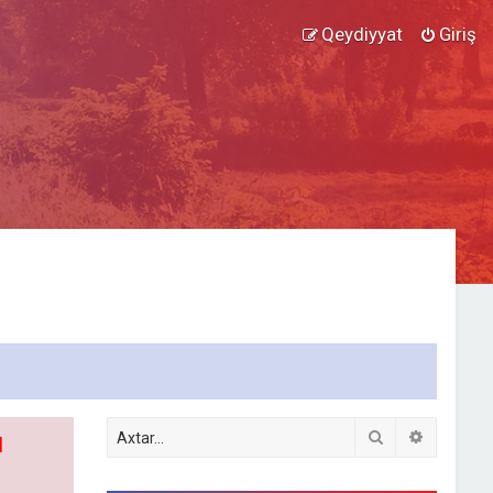
Qeydiyyat
Giriş
Axtar
Detallı ax
l