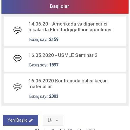
Başlıqlar
14.06.20 - Amerikada və digər xarici
ölkələrdə Elmi tədqiqatların aparılması
Baxış sayı:
2159
16.05.2020 - USMLE Seminar 2
Baxış sayı:
1897
16.05.2020 Konfransda bəhsi keçən
materiallar
Baxış sayı:
2003
Yeni Başlıq