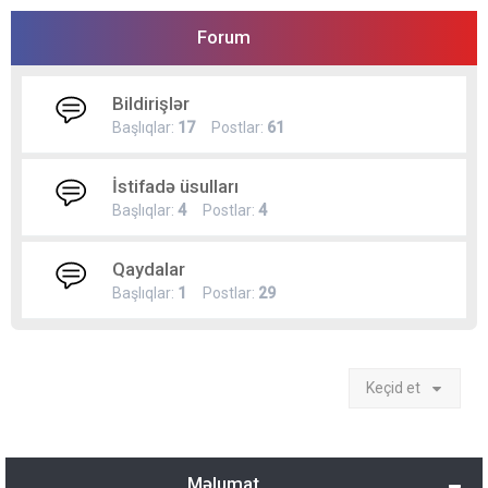
Forum
Bildirişlər
Başlıqlar:
17
Postlar:
61
İstifadə üsulları
Başlıqlar:
4
Postlar:
4
Qaydalar
Başlıqlar:
1
Postlar:
29
Keçid et
Məlumat