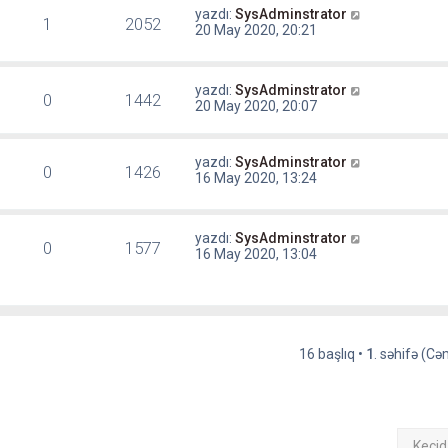
yazdı:
SysAdminstrator
1
2052
20 May 2020, 20:21
yazdı:
SysAdminstrator
0
1442
20 May 2020, 20:07
yazdı:
SysAdminstrator
0
1426
16 May 2020, 13:24
yazdı:
SysAdminstrator
0
1577
16 May 2020, 13:04
16 başlıq •
1
. səhifə (C
Keçid