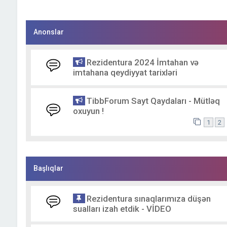
Anonslar
Rezidentura 2024 İmtahan və
imtahana qeydiyyat tarixləri
TibbForum Sayt Qaydaları - Mütləq
oxuyun !
1
2
Başlıqlar
Rezidentura sınaqlarımıza düşən
sualları izah etdik - VİDEO