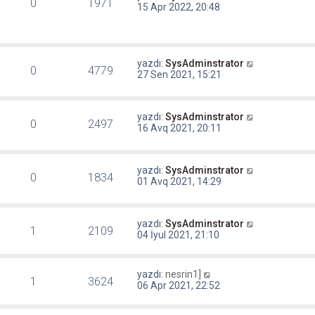
0
1971
15 Apr 2022, 20:48
yazdı:
SysAdminstrator
0
4779
27 Sen 2021, 15:21
yazdı:
SysAdminstrator
0
2497
16 Avq 2021, 20:11
yazdı:
SysAdminstrator
0
1834
01 Avq 2021, 14:29
yazdı:
SysAdminstrator
1
2109
04 İyul 2021, 21:10
yazdı:
nesrin1]
1
3624
06 Apr 2021, 22:52