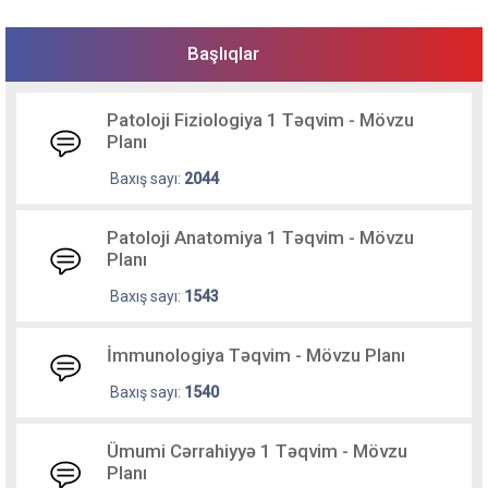
Başlıqlar
Patoloji Fiziologiya 1 Təqvim - Mövzu
Planı
Baxış sayı:
2044
Patoloji Anatomiya 1 Təqvim - Mövzu
Planı
Baxış sayı:
1543
İmmunologiya Təqvim - Mövzu Planı
Baxış sayı:
1540
Ümumi Cərrahiyyə 1 Təqvim - Mövzu
Planı