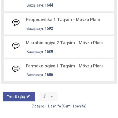
Baxış sayı:
1644
Propedevtika 1 Təqvim - Mövzu Planı
Baxış sayı:
1592
Mikrobiologiya 2 Təqvim - Mövzu Planı
Baxış sayı:
1539
Farmakologiya 1 Təqvim - Mövzu Planı
Baxış sayı:
1686
Yeni Başlıq
7 başlıq •
1
. səhifə (Cəmi
1
səhifə)