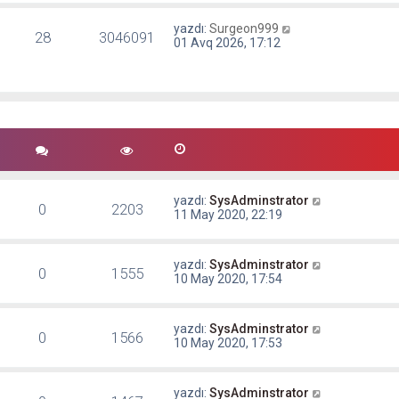
yazdı:
Surgeon999
28
3046091
01 Avq 2026, 17:12
yazdı:
SysAdminstrator
0
2203
11 May 2020, 22:19
yazdı:
SysAdminstrator
0
1555
10 May 2020, 17:54
yazdı:
SysAdminstrator
0
1566
10 May 2020, 17:53
yazdı:
SysAdminstrator