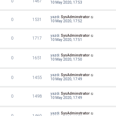
0
1467
10 May 2020, 17:53
yazdı:
SysAdminstrator
0
1531
10 May 2020, 17:52
yazdı:
SysAdminstrator
0
1717
10 May 2020, 17:51
yazdı:
SysAdminstrator
0
1651
10 May 2020, 17:50
yazdı:
SysAdminstrator
0
1455
10 May 2020, 17:49
yazdı:
SysAdminstrator
0
1498
10 May 2020, 17:49
yazdı:
SysAdminstrator
0
1460