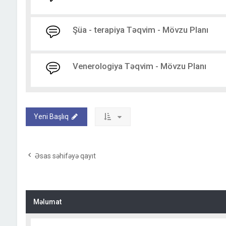
Şüa - terapiya Təqvim - Mövzu Planı
Venerologiya Təqvim - Mövzu Planı
Yeni Başlıq
Əsas səhifəyə qayıt
Məlumat