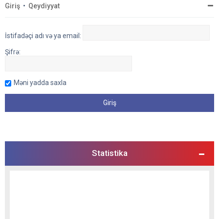
Giriş
•
Qeydiyyat
İstifadəçi adı və ya email:
Şifrə:
Məni yadda saxla
Statistika