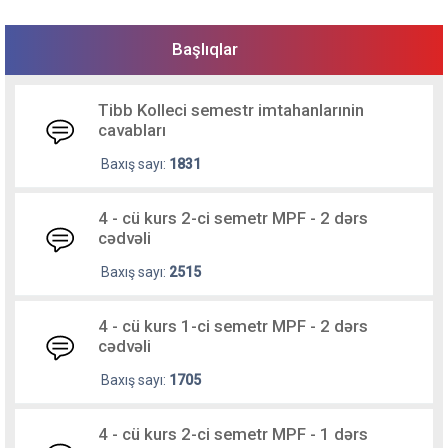
Başlıqlar
Tibb Kolleci semestr imtahanlarınin
cavabları
Baxış sayı:
1831
4 - cü kurs 2-ci semetr MPF - 2 dərs
cədvəli
Baxış sayı:
2515
4 - cü kurs 1-ci semetr MPF - 2 dərs
cədvəli
Baxış sayı:
1705
4 - cü kurs 2-ci semetr MPF - 1 dərs