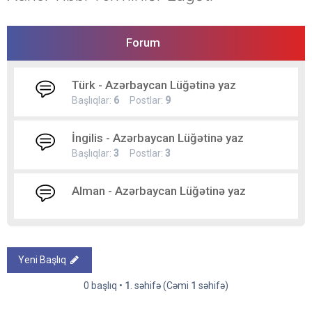
Forum
Türk - Azərbaycan Lüğətinə yaz
Başlıqlar:
6
Postlar:
9
İngilis - Azərbaycan Lüğətinə yaz
Başlıqlar:
3
Postlar:
3
Alman - Azərbaycan Lüğətinə yaz
Yeni Başlıq
0 başlıq •
1
. səhifə (Cəmi
1
səhifə)