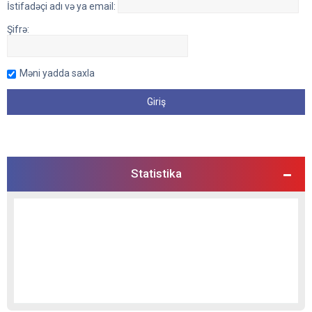
İstifadəçi adı və ya email:
Şifrə:
Məni yadda saxla
Statistika